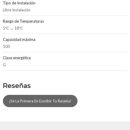
Tipo de Instalación
Libre Instalación
Rango de Temperaturas
5ºC → 18ºC
Capacidad máxima
100
Clase energética
G
Reseñas
¡Sé La Primera En Escribir Tu Reseña!