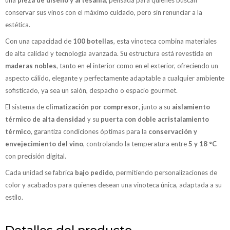
conservar sus vinos con el máximo cuidado, pero sin renunciar a la
estética.
Con una capacidad de
100 botellas
, esta vinoteca combina materiales
de alta calidad y tecnología avanzada. Su estructura está revestida en
maderas nobles
, tanto en el interior como en el exterior, ofreciendo un
aspecto cálido, elegante y perfectamente adaptable a cualquier ambiente
sofisticado, ya sea un salón, despacho o espacio gourmet.
El sistema de
climatización por compresor
, junto a su
aislamiento
térmico de alta densidad
y su
puerta con doble acristalamiento
térmico
, garantiza condiciones óptimas para la
conservación y
envejecimiento del vino
, controlando la temperatura entre
5 y 18 °C
con precisión digital.
Cada unidad se fabrica
bajo pedido
, permitiendo personalizaciones de
color y acabados para quienes desean una vinoteca única, adaptada a su
estilo.
Detalles del producto