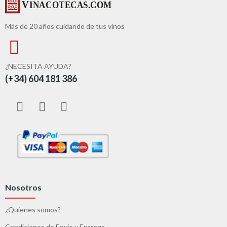
Más de 20 años cuidando de tus vinos
¿NECESITA AYUDA?
(+34) 604 181 386
Nosotros
¿Quienes somos?
Condiciones de Envío y Entrega