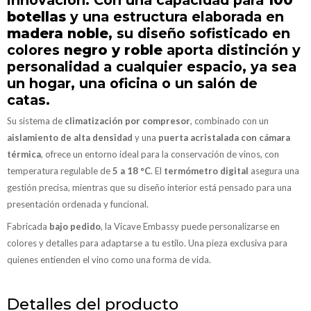
botellas
y una estructura elaborada en
madera noble
, su diseño sofisticado en
colores
negro y roble
aporta distinción y
personalidad a cualquier espacio, ya sea
un hogar, una oficina o un salón de
catas.
Su sistema de
climatización por compresor
, combinado con un
aislamiento de alta densidad
y una
puerta acristalada con cámara
térmica
, ofrece un entorno ideal para la conservación de vinos, con
temperatura regulable de
5 a 18 °C
. El
termómetro digital
asegura una
gestión precisa, mientras que su diseño interior está pensado para una
presentación ordenada y funcional.
Fabricada
bajo pedido
, la Vicave Embassy puede personalizarse en
colores y detalles para adaptarse a tu estilo. Una pieza exclusiva para
quienes entienden el vino como una forma de vida.
Detalles del producto