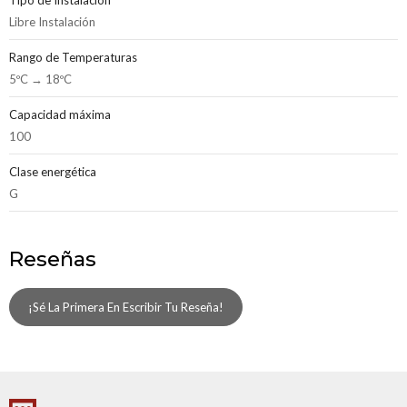
Tipo de Instalación
Libre Instalación
Rango de Temperaturas
5ºC → 18ºC
Capacidad máxima
100
Clase energética
G
Reseñas
¡Sé La Primera En Escribir Tu Reseña!