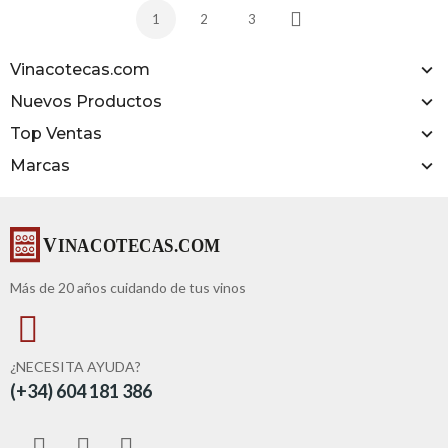
1
2
3
Siguiente
Vinacotecas.com
Nuevos Productos
Top Ventas
Marcas
Más de 20 años cuidando de tus vinos
¿NECESITA AYUDA?
(+34) 604 181 386