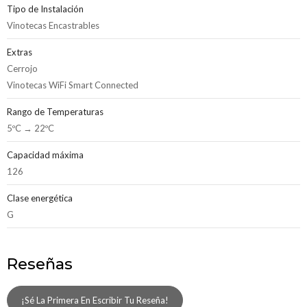
Tipo de Instalación
Vinotecas Encastrables
Extras
Cerrojo
Vinotecas WiFi Smart Connected
Rango de Temperaturas
5ºC → 22ºC
Capacidad máxima
126
Clase energética
G
Reseñas
¡Sé La Primera En Escribir Tu Reseña!