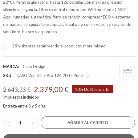
22°C). Permite almacenar hasta 126 botellas con máxima precisión,
silencio y elegancia. Ofrece control remoto por WiFi mediante CASO-
App, humedad automática, filtro de carbón, compresor ECO y estantes
de madera con guías telescópicas. Ideal para conservación y servicio de
vino tinto, blanco y espumoso.
19
visitantes están viendo el producto ahora mismo
MARCA:
Caso Design
SKU:
CASO WineChef Pro 126 2D (2 Puertas)
2.379,00 €
2.643,33 €
10% De Descuento
Impuestos incluidos
Entrega entre 3 y 5 días
−
+
AÑADIR AL CARRITO