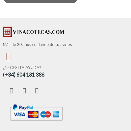
Más de 20 años cuidando de tus vinos
¿NECESITA AYUDA?
(+34) 604 181 386