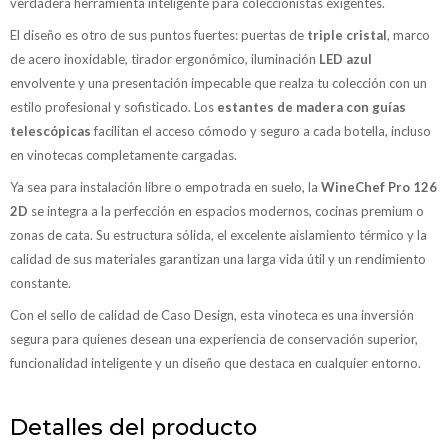
verdadera herramienta inteligente para coleccionistas exigentes.
El diseño es otro de sus puntos fuertes: puertas de
triple cristal
, marco
de acero inoxidable, tirador ergonómico, iluminación
LED azul
envolvente y una presentación impecable que realza tu colección con un
estilo profesional y sofisticado. Los
estantes de madera con guías
telescópicas
facilitan el acceso cómodo y seguro a cada botella, incluso
en vinotecas completamente cargadas.
Ya sea para instalación libre o empotrada en suelo, la
WineChef Pro 126
2D
se integra a la perfección en espacios modernos, cocinas premium o
zonas de cata. Su estructura sólida, el excelente aislamiento térmico y la
calidad de sus materiales garantizan una larga vida útil y un rendimiento
constante.
Con el sello de calidad de Caso Design, esta vinoteca es una inversión
segura para quienes desean una experiencia de conservación superior,
funcionalidad inteligente y un diseño que destaca en cualquier entorno.
Detalles del producto