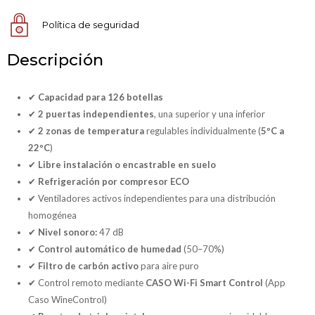
Política de seguridad
Descripción
✔
Capacidad para 126 botellas
✔
2 puertas independientes
, una superior y una inferior
✔
2 zonas de temperatura
regulables individualmente (
5ºC a
22ºC
)
✔
Libre instalación o encastrable en suelo
✔
Refrigeración por compresor ECO
✔ Ventiladores activos independientes para una distribución
homogénea
✔
Nivel sonoro:
47 dB
✔
Control automático de humedad
(50–70%)
✔
Filtro de carbón activo
para aire puro
✔ Control remoto mediante
CASO Wi-Fi Smart Control
(App
Caso WineControl)