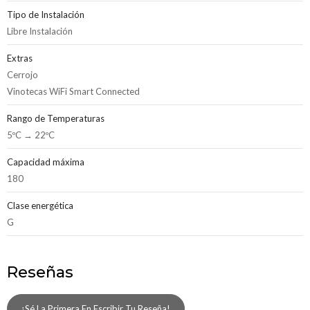
Tipo de Instalación
Libre Instalación
Extras
Cerrojo
Vinotecas WiFi Smart Connected
Rango de Temperaturas
5ºC → 22ºC
Capacidad máxima
180
Clase energética
G
Reseñas
¡Sé La Primera En Escribir Tu Reseña!