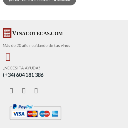
Más de 20 años cuidando de tus vinos
¿NECESITA AYUDA?
(+34) 604 181 386