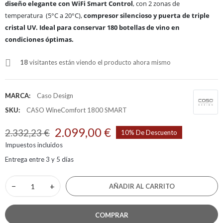
diseño elegante con WiFi Smart Control
, con 2 zonas de
temperatura (5°C a 20°C),
compresor silencioso y puerta de triple
cristal UV. Ideal para conservar 180 botellas de vino en
condiciones óptimas.
18
visitantes están viendo el producto ahora mismo
MARCA:
Caso Design
SKU:
CASO WineComfort 1800 SMART
2.099,00 €
2.332,23 €
10% De Descuento
Impuestos incluidos
Entrega entre 3 y 5 días
−
+
AÑADIR AL CARRITO
COMPRAR