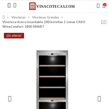
0
Vinotecas
Vinotecas Grandes
Vinoteca Acero inoxidable 180 botellas 2 zonas CASO
WineComfort 1800 SMART
¡En oferta!