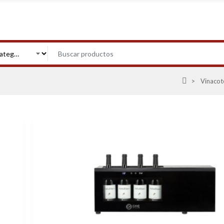
Vinacote