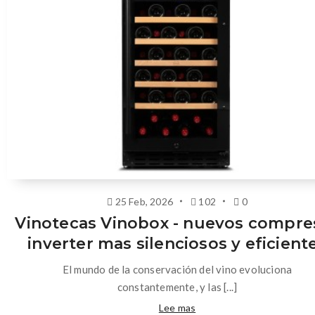
25 Feb, 2026
102
0
Vinotecas Vinobox - nuevos compre
inverter mas silenciosos y eficient
El mundo de la conservación del vino evoluciona
constantemente, y las [...]
Lee mas