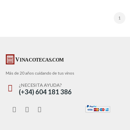
1
Más de 20 años cuidando de tus vinos
¿NECESITA AYUDA?
(+34) 604 181 386