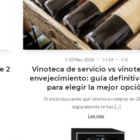
03 Mar, 2026
119
0
e 2
Vinoteca de servicio vs vinot
envejecimiento: guía definiti
para elegir la mejor opci
Si estás buscando qué vinoteca comprar en 2
seguramente te has [...]
Lee mas