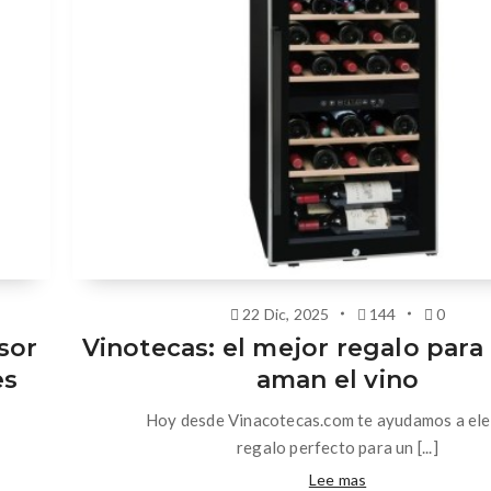
22 Dic, 2025
144
0
sor
Vinotecas: el mejor regalo para
es
aman el vino
Hoy desde Vinacotecas.com te ayudamos a eleg
regalo perfecto para un [...]
Lee mas