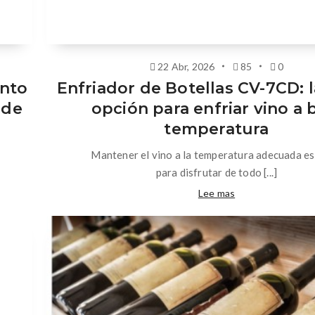
22 Abr, 2026
85
0
anto
Enfriador de Botellas CV-7CD: 
 de
opción para enfriar vino a 
temperatura
Mantener el vino a la temperatura adecuada es
para disfrutar de todo [...]
Lee mas