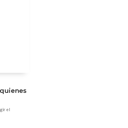
 quienes
ir el