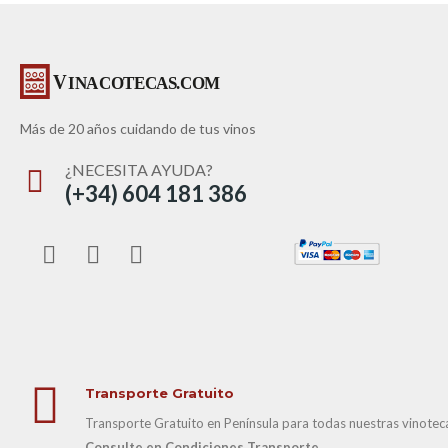
Más de 20 años cuidando de tus vinos
¿NECESITA AYUDA?
(+34) 604 181 386
Transporte Gratuito
Transporte Gratuito en Península para todas nuestras vinotecas
Consulte en Condiciones Transporte