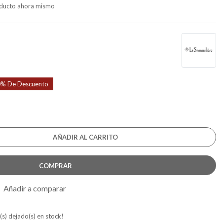
roducto ahora mismo
% De Descuento
AÑADIR AL CARRITO
COMPRAR
Añadir a comparar
(s) dejado(s) en stock!