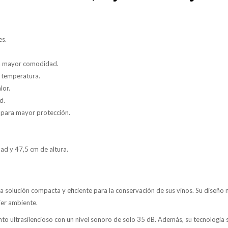
es.
ra mayor comodidad.
de temperatura.
lor.
d.
 para mayor protección.
ad y 47,5 cm de altura.
 solución compacta y eficiente para la conservación de sus vinos. Su diseño 
ier ambiente.
to ultrasilencioso con un nivel sonoro de solo 35 dB. Además, su tecnología si