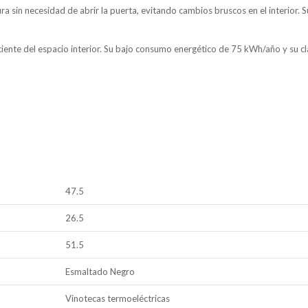
ra sin necesidad de abrir la puerta, evitando cambios bruscos en el interior. S
iente del espacio interior. Su bajo consumo energético de 75 kWh/año y su clas
47.5
26.5
51.5
Esmaltado Negro
Vinotecas termoeléctricas