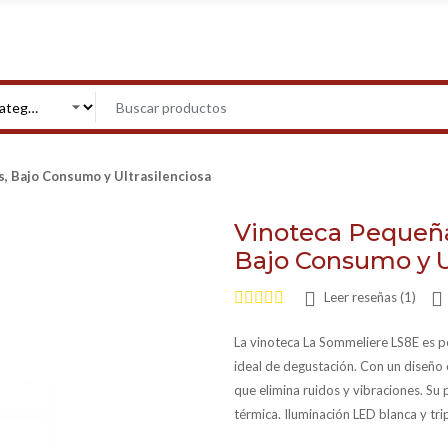
s, Bajo Consumo y Ultrasilenciosa
Vinoteca Pequeña
Bajo Consumo y U
Leer reseñas (1)
La vinoteca La Sommeliere LS8E es p
ideal de degustación. Con un diseño 
que elimina ruidos y vibraciones. Su 
térmica. Iluminación LED blanca y tr