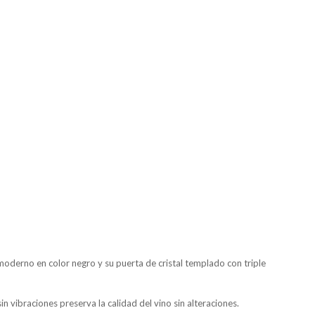
moderno en color negro y su puerta de cristal templado con triple
n vibraciones preserva la calidad del vino sin alteraciones.