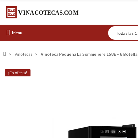
Menu
Vinotecas
Vinoteca Pequeña La Sommeliere LS8E – 8 Botella
¡En oferta!