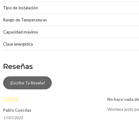
Tipo de Instalación
Rango de Temperaturas
Capacidad máxima
Clase energética
Reseñas
¡Escribe Tu Reseña!
No hace nada de
Vinoteca justo p
Pablo Cuerdas
17/07/2025