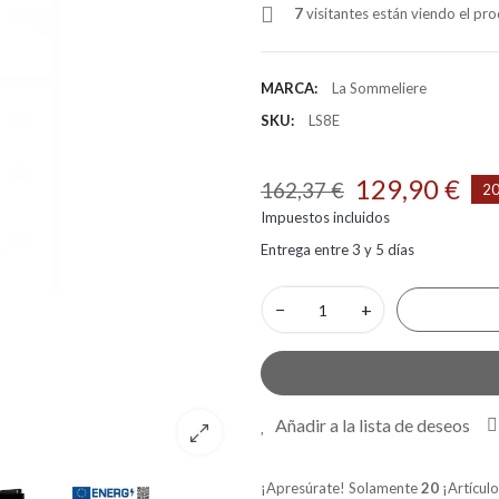
7
visitantes están viendo el p
MARCA:
La Sommeliere
SKU:
LS8E
129,90 €
162,37 €
20
Impuestos incluidos
Entrega entre 3 y 5 días
−
+
Añadir a la lista de deseos
¡Apresúrate! Solamente
20
¡Artículo