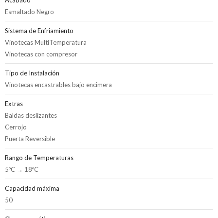
Acabado
Esmaltado Negro
Sistema de Enfriamiento
Vinotecas MultiTemperatura
Vinotecas con compresor
Tipo de Instalación
Vinotecas encastrables bajo encimera
Extras
Baldas deslizantes
Cerrojo
Puerta Reversible
Rango de Temperaturas
5ºC → 18ºC
Capacidad máxima
50