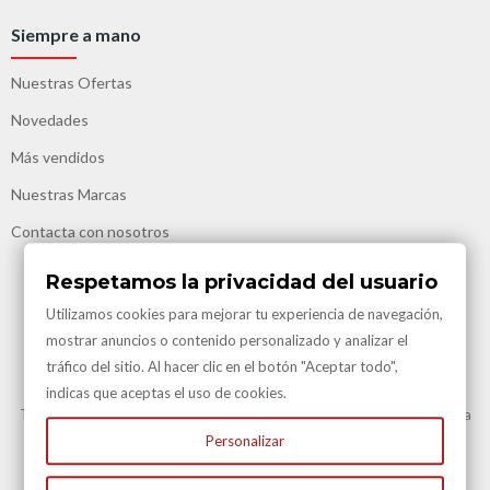
Siempre a mano
Nuestras Ofertas
Novedades
Más vendidos
Nuestras Marcas
Contacta con nosotros
Respetamos la privacidad del usuario
Utilizamos cookies para mejorar tu experiencia de navegación,
mostrar anuncios o contenido personalizado y analizar el
tráfico del sitio. Al hacer clic en el botón "Aceptar todo",
Transporte Gratuito
indicas que aceptas el uso de cookies.
Transporte Gratuito en Península para todas nuestras vinotecas y en la
mayoría de artículos.
Personalizar
Consulte en Condiciones Transporte