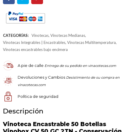
CATEGORÍAS:
Vinotecas
,
Vinotecas Medianas
,
Vinotecas Integrables | Encastrables
,
Vinotecas Multitemperatura
,
Vinotecas encastrables bajo encimera
A pie de calle
Entrega de su pedido en vinacotecas.com
Devoluciones y Cambios
Desistimiento de su compra en
vinacotecas.com
Política de seguridad
Descripción
Vinoteca Encastrable 50 Botellas
Vinobox CV 50 GC 2TN - Conservación