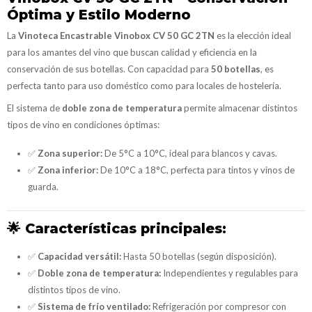
Óptima y Estilo Moderno
La
Vinoteca Encastrable Vinobox CV 50 GC 2TN
es la elección ideal
para los amantes del vino que buscan calidad y eficiencia en la
conservación de sus botellas. Con capacidad para
50 botellas
, es
perfecta tanto para uso doméstico como para locales de hostelería.
El sistema de
doble zona de temperatura
permite almacenar distintos
tipos de vino en condiciones óptimas:
✅
Zona superior:
De 5°C a 10°C, ideal para blancos y cavas.
✅
Zona inferior:
De 10°C a 18°C, perfecta para tintos y vinos de
guarda.
🌟
Características principales:
✅
Capacidad versátil:
Hasta 50 botellas (según disposición).
✅
Doble zona de temperatura:
Independientes y regulables para
distintos tipos de vino.
✅
Sistema de frío ventilado:
Refrigeración por compresor con