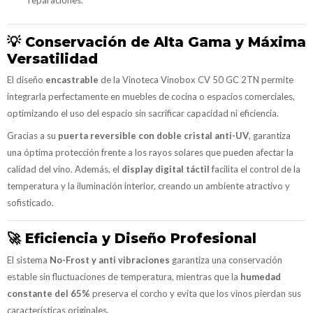
💡
Conservación de Alta Gama y Máxima
Versatilidad
El diseño
encastrable
de la Vinoteca Vinobox CV 50 GC 2TN permite
integrarla perfectamente en muebles de cocina o espacios comerciales,
optimizando el uso del espacio sin sacrificar capacidad ni eficiencia.
Gracias a su
puerta reversible con doble cristal anti-UV
, garantiza
una óptima protección frente a los rayos solares que pueden afectar la
calidad del vino. Además, el
display digital táctil
facilita el control de la
temperatura y la iluminación interior, creando un ambiente atractivo y
sofisticado.
🚀
Eficiencia y Diseño Profesional
El sistema
No-Frost y anti vibraciones
garantiza una conservación
estable sin fluctuaciones de temperatura, mientras que la
humedad
constante del 65%
preserva el corcho y evita que los vinos pierdan sus
características originales.