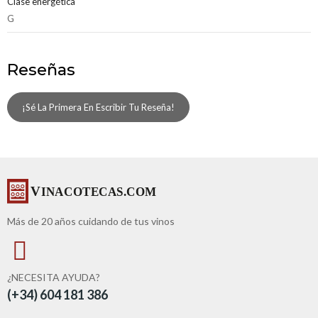
Clase energética
G
Reseñas
¡Sé La Primera En Escribir Tu Reseña!
Más de 20 años cuidando de tus vinos
¿NECESITA AYUDA?
(+34) 604 181 386