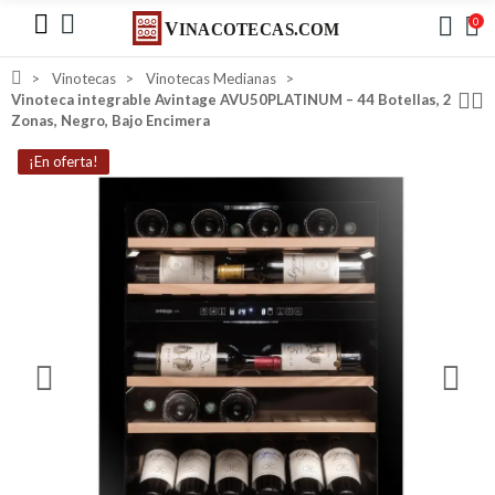
0
Vinotecas
Vinotecas Medianas
Vinoteca integrable Avintage AVU50PLATINUM – 44 Botellas, 2
Zonas, Negro, Bajo Encimera
¡En oferta!