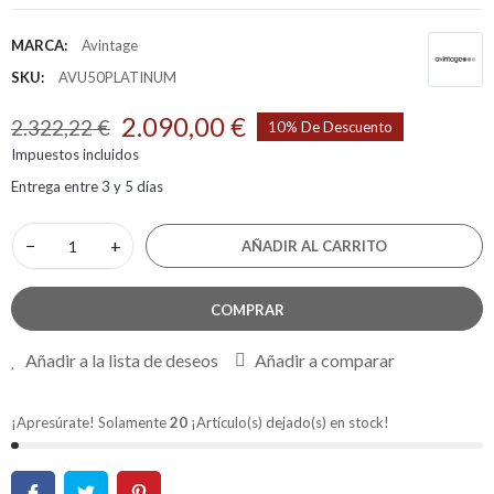
MARCA:
Avintage
SKU:
AVU50PLATINUM
2.090,00 €
2.322,22 €
10% De Descuento
Impuestos incluidos
Entrega entre 3 y 5 días
−
+
AÑADIR AL CARRITO
COMPRAR
Añadir a la lista de deseos
Añadir a comparar
¡Apresúrate! Solamente
20
¡Artículo(s) dejado(s) en stock!