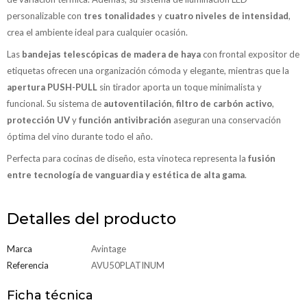
personalizable con
tres tonalidades
y
cuatro niveles de intensidad
,
crea el ambiente ideal para cualquier ocasión.
Las
bandejas telescópicas de madera de haya
con frontal expositor de
etiquetas ofrecen una organización cómoda y elegante, mientras que la
apertura PUSH-PULL
sin tirador aporta un toque minimalista y
funcional. Su sistema de
autoventilación
,
filtro de carbón activo
,
protección UV
y
función antivibración
aseguran una conservación
óptima del vino durante todo el año.
Perfecta para cocinas de diseño, esta vinoteca representa la
fusión
entre tecnología de vanguardia y estética de alta gama
.
Detalles del producto
Marca
Avintage
Referencia
AVU50PLATINUM
Ficha técnica