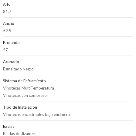
Alto
81.7
Ancho
59.5
Profundo
57
Acabado
Esmaltado Negro
Sistema de Enfriamiento
Vinotecas MultiTemperatura
Vinotecas con compresor
Tipo de Instalación
Vinotecas encastrables bajo encimera
Extras
Baldas deslizantes