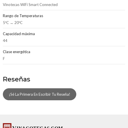
Vinotecas WiFi Smart Connected
Rango de Temperaturas
5ºC → 20ºC
Capacidad máxima
44
Clase energética
F
Reseñas
¡Sé La Primera En Escribir Tu Reseña!