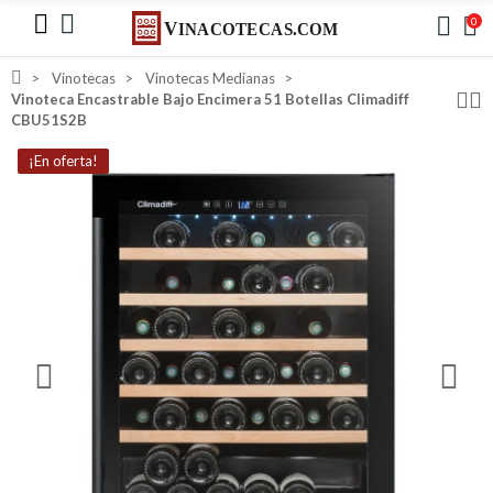
0
Vinotecas
Vinotecas Medianas
Vinoteca Encastrable Bajo Encimera 51 Botellas Climadiff
CBU51S2B
¡En oferta!