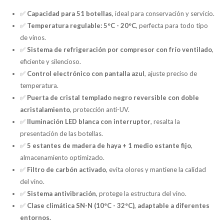
✅
Capacidad para 51 botellas
, ideal para conservación y servicio.
✅
Temperatura regulable:
5°C - 20°C
, perfecta para todo tipo
de vinos.
✅
Sistema de refrigeración por compresor con frío ventilado
,
eficiente y silencioso.
✅
Control electrónico con pantalla azul
, ajuste preciso de
temperatura.
✅
Puerta de cristal templado negro reversible con doble
acristalamiento
, protección anti-UV.
✅
Iluminación LED blanca con interruptor
, resalta la
presentación de las botellas.
✅
5 estantes de madera de haya + 1 medio estante fijo
,
almacenamiento optimizado.
✅
Filtro de carbón activado
, evita olores y mantiene la calidad
del vino.
✅
Sistema antivibración
, protege la estructura del vino.
✅
Clase climática SN-N (10°C - 32°C), adaptable a diferentes
entornos.