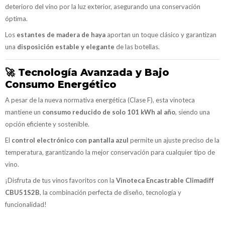
deterioro del vino por la luz exterior, asegurando una conservación
óptima.
Los
estantes de madera de haya
aportan un toque clásico y garantizan
una
disposición estable y elegante
de las botellas.
🚀
Tecnología Avanzada y Bajo
Consumo Energético
A pesar de la nueva normativa energética (Clase F), esta vinoteca
mantiene un
consumo reducido de solo 101 kWh al año
, siendo una
opción eficiente y sostenible.
El
control electrónico con pantalla azul
permite un ajuste preciso de la
temperatura, garantizando la mejor conservación para cualquier tipo de
vino.
¡Disfruta de tus vinos favoritos con la
Vinoteca Encastrable Climadiff
CBU51S2B
, la combinación perfecta de diseño, tecnología y
funcionalidad!