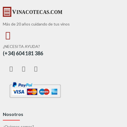
Más de 20 años cuidando de tus vinos
¿NECESITA AYUDA?
(+34) 604 181 386
Nosotros
¿Quienes somos?