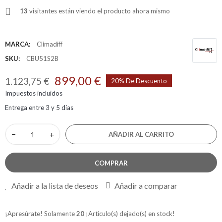
13
visitantes están viendo el producto ahora mismo
MARCA:
Climadiff
SKU:
CBU51S2B
899,00 €
1.123,75 €
20% De Descuento
Impuestos incluidos
Entrega entre 3 y 5 días
−
+
AÑADIR AL CARRITO
COMPRAR
Añadir a la lista de deseos
Añadir a comparar
¡Apresúrate! Solamente
20
¡Artículo(s) dejado(s) en stock!