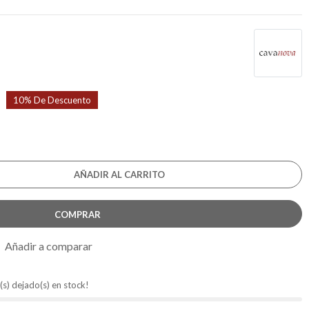
10% De Descuento
AÑADIR AL CARRITO
COMPRAR
Añadir a comparar
(s) dejado(s) en stock!