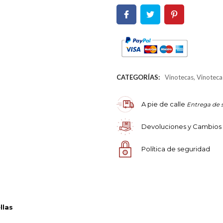
CATEGORÍAS:
Vinotecas
,
Vinoteca
A pie de calle
Entrega de 
Devoluciones y Cambios
Política de seguridad
llas