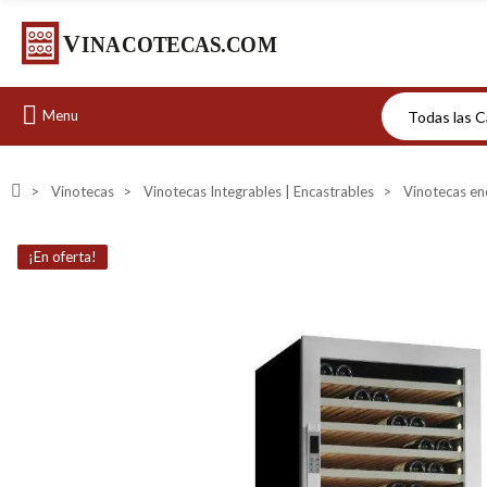
Menu
Vinotecas
Vinotecas Integrables | Encastrables
Vinotecas en
¡En oferta!