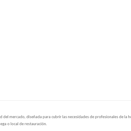
 del mercado, diseñada para cubrir las necesidades de profesionales de la ho
dega o local de restauración.