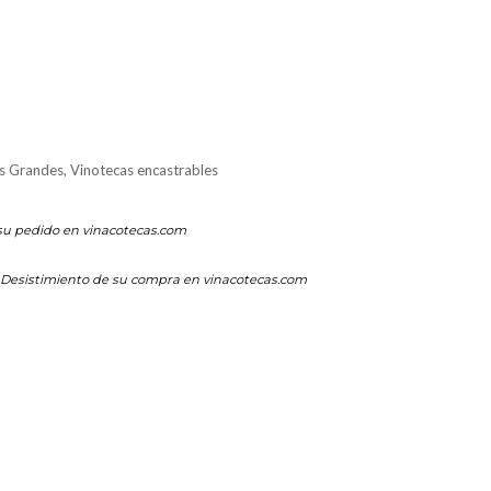
s Grandes
,
Vinotecas encastrables
su pedido en vinacotecas.com
Desistimiento de su compra en vinacotecas.com