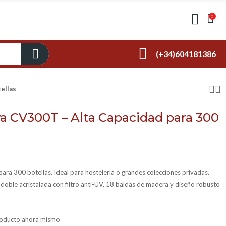
0
(+34)604181386
ellas
a CV300T – Alta Capacidad para 300
ara 300 botellas. Ideal para hostelería o grandes colecciones privadas.
doble acristalada con filtro anti-UV, 18 baldas de madera y diseño robusto
producto ahora mismo