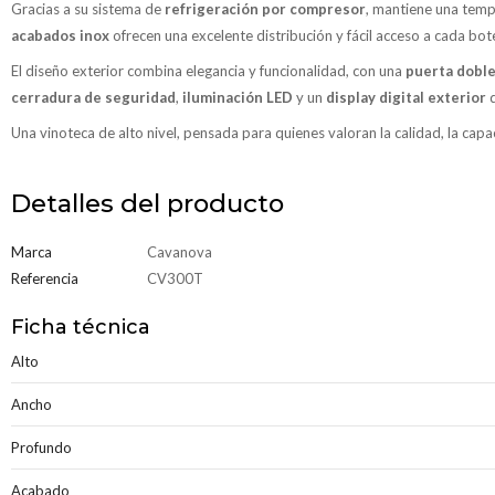
Gracias a su sistema de
refrigeración por compresor
, mantiene una temp
acabados inox
ofrecen una excelente distribución y fácil acceso a cada bote
El diseño exterior combina elegancia y funcionalidad, con una
puerta doble 
cerradura de seguridad
,
iluminación LED
y un
display digital exterior
q
Una vinoteca de alto nivel, pensada para quienes valoran la calidad, la capa
Detalles del producto
Marca
Cavanova
Referencia
CV300T
Ficha técnica
Alto
Ancho
Profundo
Acabado