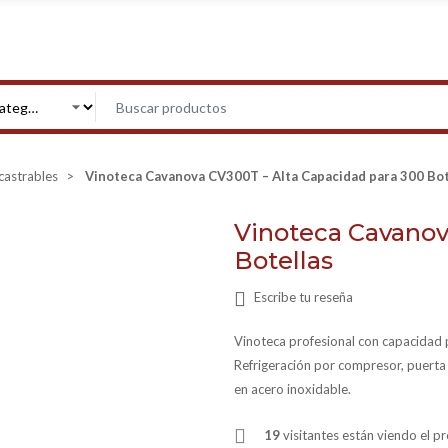
castrables
Vinoteca Cavanova CV300T – Alta Capacidad para 300 Bot
Vinoteca Cavanov
Botellas
Escribe tu reseña
Vinoteca profesional con capacidad p
Refrigeración por compresor, puerta 
en acero inoxidable.
19
visitantes están viendo el 