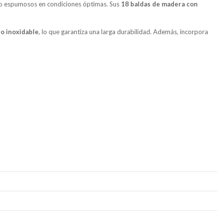
os o espumosos en condiciones óptimas. Sus
18 baldas de madera con
o inoxidable
, lo que garantiza una larga durabilidad. Además, incorpora