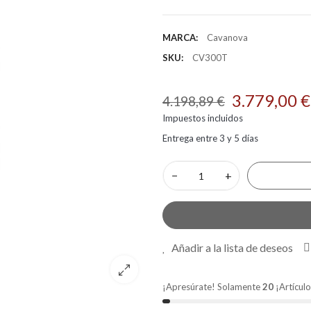
MARCA:
Cavanova
SKU:
CV300T
3.779,00 €
4.198,89 €
Impuestos incluidos
Entrega entre 3 y 5 días
−
+
Añadir a la lista de deseos
¡Apresúrate! Solamente
20
¡Artículo