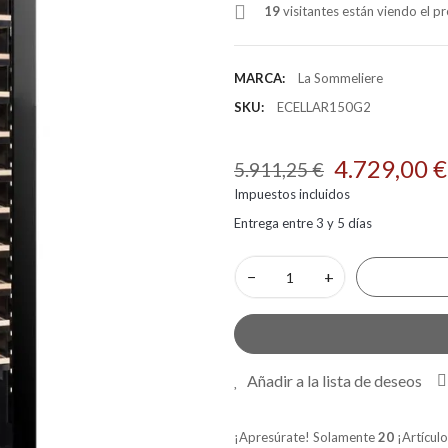
19
visitantes están viendo el 
MARCA:
La Sommeliere
SKU:
ECELLAR150G2
4.729,00 €
5.911,25 €
Impuestos incluidos
Entrega entre 3 y 5 días
−
+
Añadir a la lista de deseos
¡Apresúrate! Solamente
20
¡Artículo