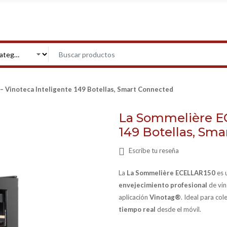
 Vinoteca Inteligente 149 Botellas, Smart Connected
La Sommelière EC
149 Botellas, Sm
Escribe tu reseña
La
La Sommelière ECELLAR150
es 
envejecimiento profesional
de vin
aplicación
Vinotag®
. Ideal para co
tiempo real
desde el móvil.