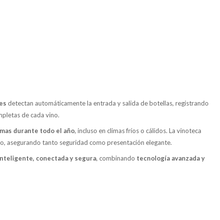
es
detectan automáticamente la entrada y salida de botellas, registrando
ompletas de cada vino.
mas durante todo el año
, incluso en climas fríos o cálidos. La vinoteca
tamaño, asegurando tanto seguridad como presentación elegante.
inteligente, conectada y segura
, combinando
tecnología avanzada y