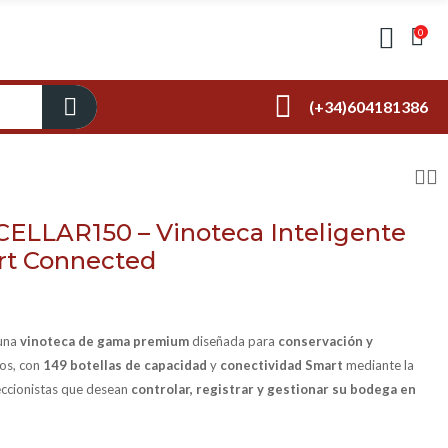
0
(+34)604181386
ELLAR150 – Vinoteca Inteligente
art Connected
una
vinoteca de gama premium
diseñada para
conservación y
os, con
149 botellas de capacidad
y
conectividad Smart
mediante la
leccionistas que desean
controlar, registrar y gestionar su bodega en