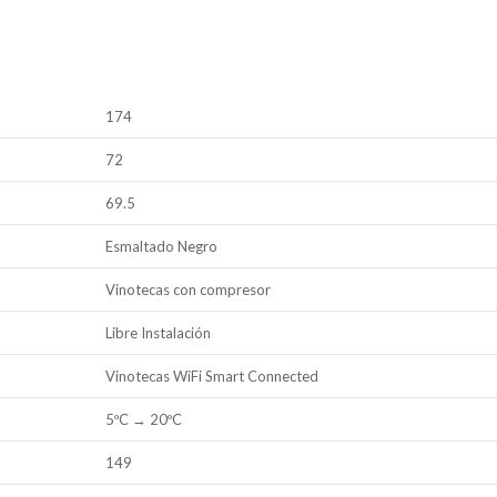
174
72
69.5
Esmaltado Negro
Vinotecas con compresor
Libre Instalación
Vinotecas WiFi Smart Connected
5ºC → 20ºC
149