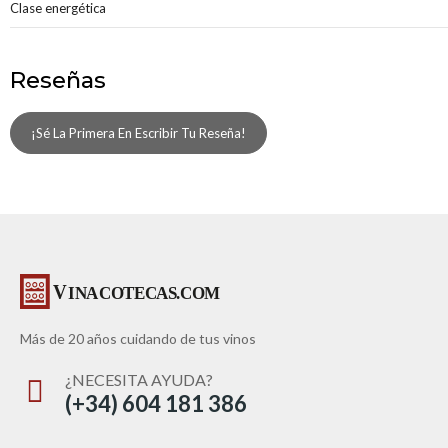
Clase energética
Reseñas
¡Sé La Primera En Escribir Tu Reseña!
Más de 20 años cuidando de tus vinos
¿NECESITA AYUDA?
(+34) 604 181 386