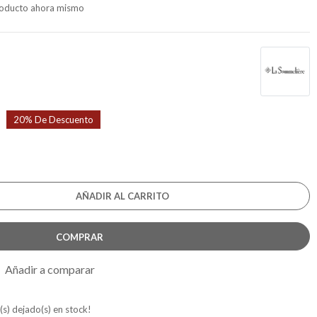
producto ahora mismo
20% De Descuento
AÑADIR AL CARRITO
COMPRAR
Añadir a comparar
(s) dejado(s) en stock!