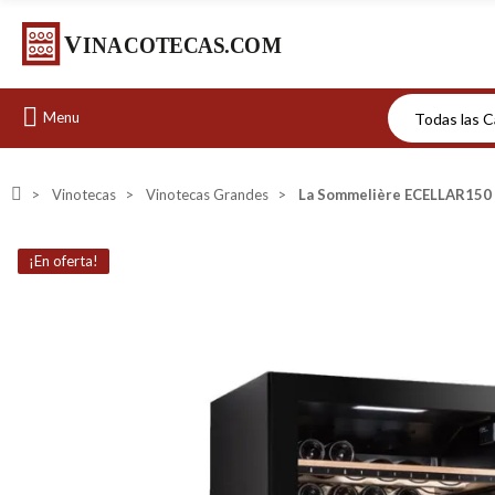
Menu
Vinotecas
Vinotecas Grandes
La Sommelière ECELLAR150 –
¡En oferta!