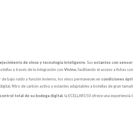
ejecimiento de vinos y tecnología inteligente
. Sus
estantes con sensor
tellas a través de la integración con
Vivino
, facilitando el acceso a fichas c
r de bajo ruido y función invierno, los vinos permanecen en
condiciones ópti
til digital, filtro de carbón activo y estantes adaptables a botellas de gran 
control total de su bodega digital
, la ECELLAR150 ofrece una experiencia