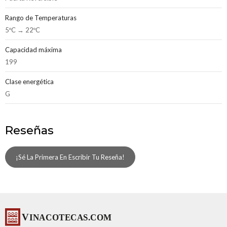
Rango de Temperaturas
5ºC → 22ºC
Capacidad máxima
199
Clase energética
G
Reseñas
¡Sé La Primera En Escribir Tu Reseña!