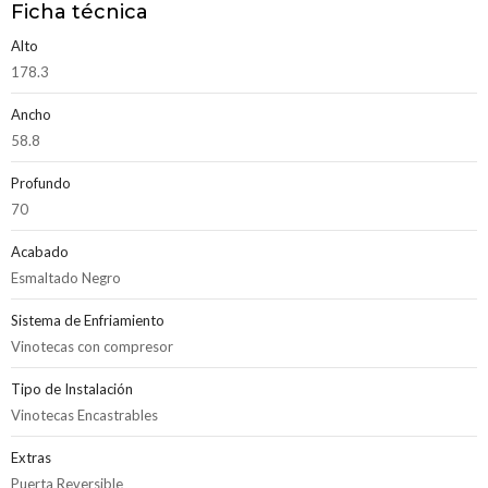
Ficha técnica
Alto
178.3
Ancho
58.8
Profundo
70
Acabado
Esmaltado Negro
Sistema de Enfriamiento
Vinotecas con compresor
Tipo de Instalación
Vinotecas Encastrables
Extras
Puerta Reversible