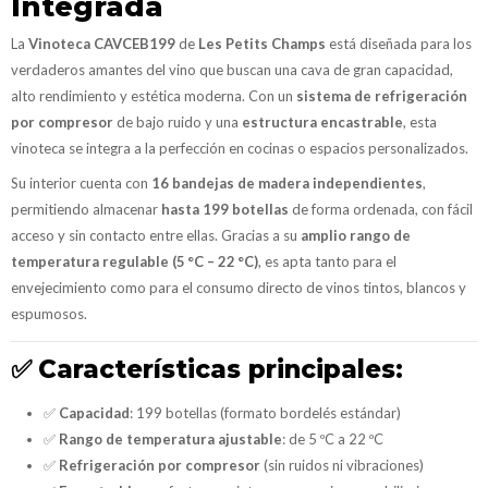
Integrada
La
Vinoteca CAVCEB199
de
Les Petits Champs
está diseñada para los
verdaderos amantes del vino que buscan una cava de gran capacidad,
alto rendimiento y estética moderna. Con un
sistema de refrigeración
por compresor
de bajo ruido y una
estructura encastrable
, esta
vinoteca se integra a la perfección en cocinas o espacios personalizados.
Su interior cuenta con
16 bandejas de madera independientes
,
permitiendo almacenar
hasta 199 botellas
de forma ordenada, con fácil
acceso y sin contacto entre ellas. Gracias a su
amplio rango de
temperatura regulable (5 °C – 22 °C)
, es apta tanto para el
envejecimiento como para el consumo directo de vinos tintos, blancos y
espumosos.
✅
Características principales:
✅
Capacidad
: 199 botellas (formato bordelés estándar)
✅
Rango de temperatura ajustable
: de 5 ºC a 22 ºC
✅
Refrigeración por compresor
(sin ruidos ni vibraciones)