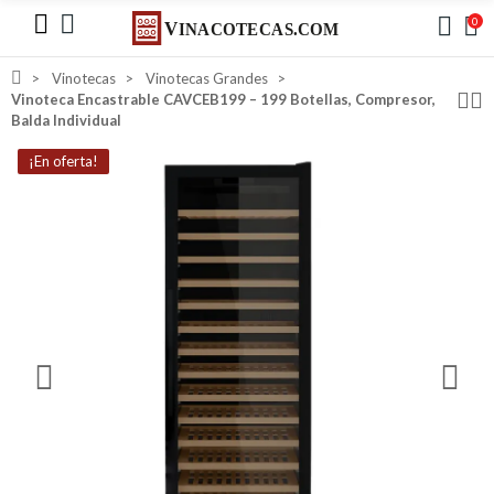
0
Vinotecas
Vinotecas Grandes
Vinoteca Encastrable CAVCEB199 – 199 Botellas, Compresor,
Balda Individual
¡En oferta!