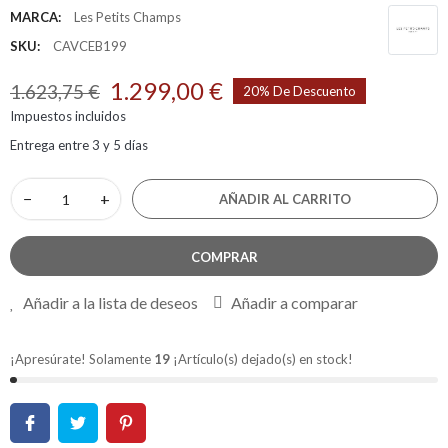
MARCA:
Les Petits Champs
SKU:
CAVCEB199
1.299,00 €
1.623,75 €
20% De Descuento
Impuestos incluidos
Entrega entre 3 y 5 días
−
+
AÑADIR AL CARRITO
COMPRAR
Añadir a la lista de deseos
Añadir a comparar
¡Apresúrate! Solamente
19
¡Artículo(s) dejado(s) en stock!