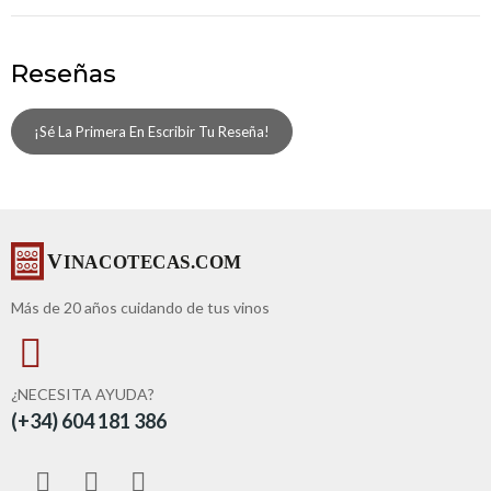
Reseñas
¡Sé La Primera En Escribir Tu Reseña!
Más de 20 años cuidando de tus vinos
¿NECESITA AYUDA?
(+34) 604 181 386