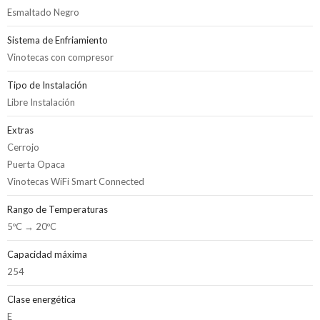
Esmaltado Negro
Sistema de Enfriamiento
Vinotecas con compresor
Tipo de Instalación
Libre Instalación
Extras
Cerrojo
Puerta Opaca
Vinotecas WiFi Smart Connected
Rango de Temperaturas
5ºC → 20ºC
Capacidad máxima
254
Clase energética
E