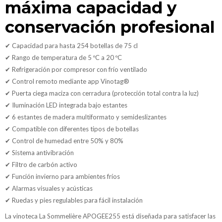
máxima capacidad y
conservación profesional
✔ Capacidad para hasta 254 botellas de 75 cl
✔ Rango de temperatura de 5 ºC a 20 ºC
✔ Refrigeración por compresor con frío ventilado
✔ Control remoto mediante app Vinotag®
✔ Puerta ciega maciza con cerradura (protección total contra la luz)
✔ Iluminación LED integrada bajo estantes
✔ 6 estantes de madera multiformato y semideslizantes
✔ Compatible con diferentes tipos de botellas
✔ Control de humedad entre 50% y 80%
✔ Sistema antivibración
✔ Filtro de carbón activo
✔ Función invierno para ambientes fríos
✔ Alarmas visuales y acústicas
✔ Ruedas y pies regulables para fácil instalación
La vinoteca La Sommelière APOGEE255 está diseñada para satisfacer las