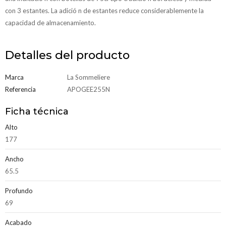
con 3 estantes. La adició n de estantes reduce considerablemente la
capacidad de almacenamiento.
Detalles del producto
Marca
La Sommeliere
Referencia
APOGEE255N
Ficha técnica
Alto
177
Ancho
65.5
Profundo
69
Acabado