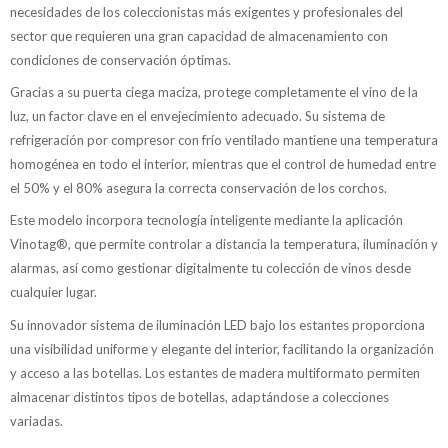
necesidades de los coleccionistas más exigentes y profesionales del
sector que requieren una gran capacidad de almacenamiento con
condiciones de conservación óptimas.
Gracias a su puerta ciega maciza, protege completamente el vino de la
luz, un factor clave en el envejecimiento adecuado. Su sistema de
refrigeración por compresor con frío ventilado mantiene una temperatura
homogénea en todo el interior, mientras que el control de humedad entre
el 50% y el 80% asegura la correcta conservación de los corchos.
Este modelo incorpora tecnología inteligente mediante la aplicación
Vinotag®, que permite controlar a distancia la temperatura, iluminación y
alarmas, así como gestionar digitalmente tu colección de vinos desde
cualquier lugar.
Su innovador sistema de iluminación LED bajo los estantes proporciona
una visibilidad uniforme y elegante del interior, facilitando la organización
y acceso a las botellas. Los estantes de madera multiformato permiten
almacenar distintos tipos de botellas, adaptándose a colecciones
variadas.