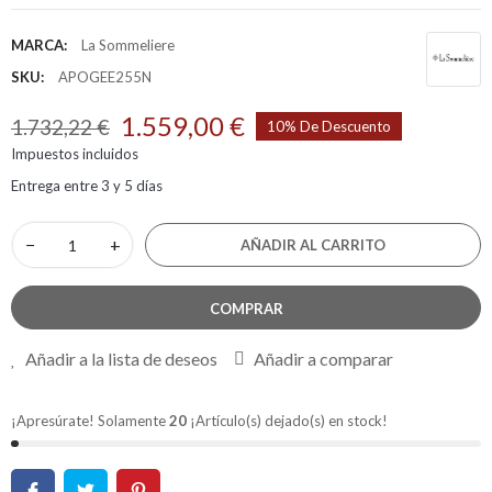
MARCA:
La Sommeliere
SKU:
APOGEE255N
1.559,00 €
1.732,22 €
10% De Descuento
Impuestos incluidos
Entrega entre 3 y 5 días
−
+
AÑADIR AL CARRITO
COMPRAR
Añadir a la lista de deseos
Añadir a comparar
¡Apresúrate! Solamente
20
¡Artículo(s) dejado(s) en stock!