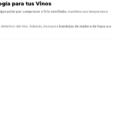
ogía para tus Vinos
igeración por compresor y frío ventilado
, mantiene una temperatura
el deterioro del vino. Además, incorpora
bandejas de madera de haya
que