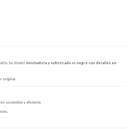
salón. Su diseño
minimalista y sofisticado
en
negro con detalles en
 original.
ión sostenible y eficiente.
ntes.