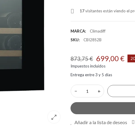
17
visitantes están viendo el 
MARCA:
Climadiff
SKU:
CBI28S2B
699,00 €
873,75 €
20
Impuestos incluidos
Entrega entre 3 y 5 días
−
+
Añadir a la lista de deseos