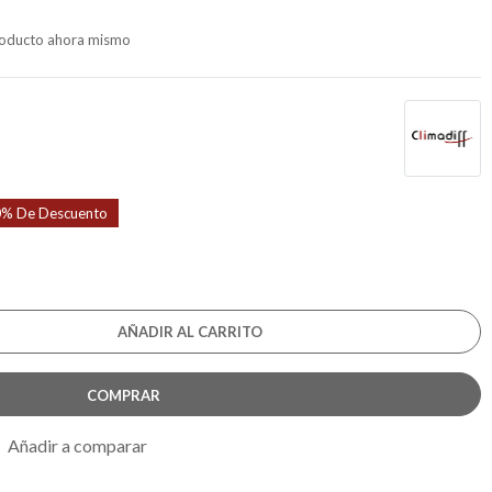
producto ahora mismo
% De Descuento
AÑADIR AL CARRITO
COMPRAR
Añadir a comparar