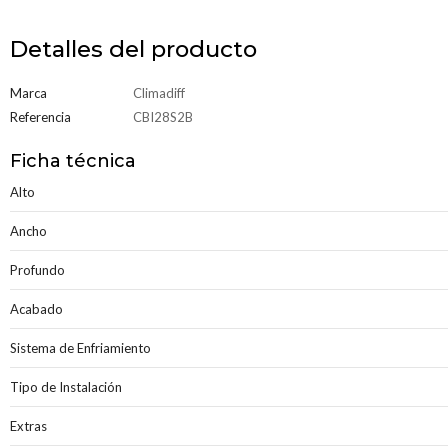
Detalles del producto
Marca
Climadiff
Referencia
CBI28S2B
Ficha técnica
Alto
Ancho
Profundo
Acabado
Sistema de Enfriamiento
Tipo de Instalación
Extras