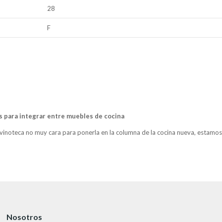
28
F
 para integrar entre muebles de cocina
inoteca no muy cara para ponerla en la columna de la cocina nueva, estamo
Nosotros