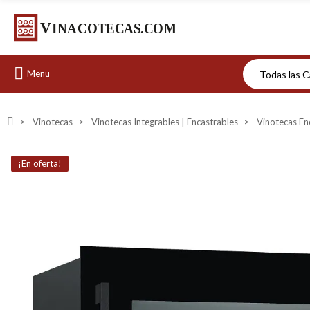
Menu
Vinotecas
Vinotecas Integrables | Encastrables
Vinotecas En
¡En oferta!