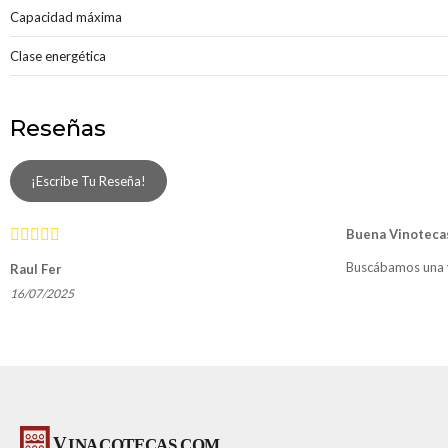
Capacidad máxima
Clase energética
Reseñas
¡Escribe Tu Reseña!
Buena Vinotecas
Buscábamos una v
Raul Fer
16/07/2025