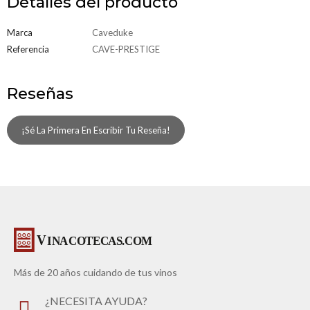
Detalles del producto
Marca
Caveduke
Referencia
CAVE-PRESTIGE
Reseñas
¡Sé La Primera En Escribir Tu Reseña!
Más de 20 años cuidando de tus vinos
¿NECESITA AYUDA?