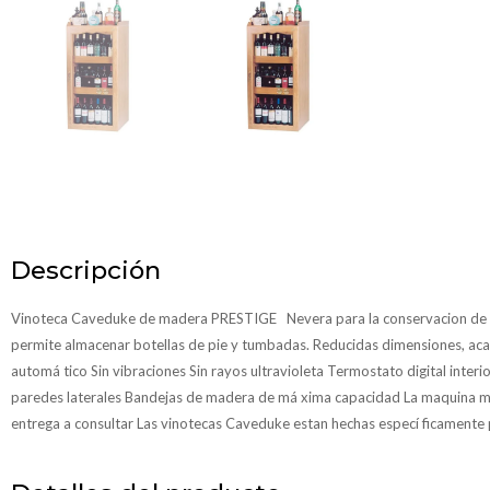
Descripción
Vinoteca Caveduke de madera PRESTIGE Nevera para la conservacion de vi
permite almacenar botellas de pie y tumbadas. Reducidas dimensiones, a
automá tico Sin vibraciones Sin rayos ultravioleta Termostato digital interi
paredes laterales Bandejas de madera de má xima capacidad La maquina mas 
entrega a consultar Las vinotecas Caveduke estan hechas especí ficamente