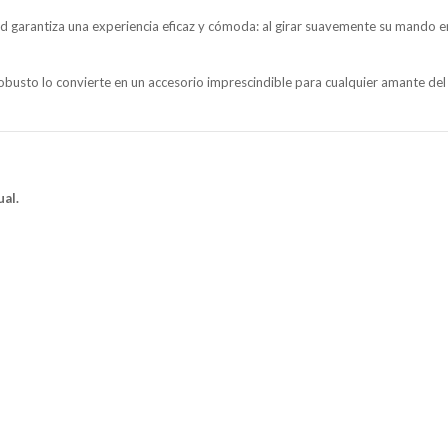
ad garantiza una experiencia eficaz y cómoda: al girar suavemente su mando en
robusto lo convierte en un accesorio imprescindible para cualquier amante del v
al.