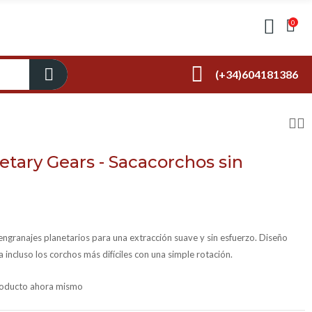
0
(+34)604181386
tary Gears - Sacacorchos sin
ngranajes planetarios para una extracción suave y sin esfuerzo. Diseño
 incluso los corchos más difíciles con una simple rotación.
producto ahora mismo