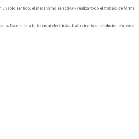
 un solo sentido, el mecanismo se activa y realiza todo el trabajo de forma
ino. No necesita baterías ni electricidad, ofreciendo una solución eficiente,