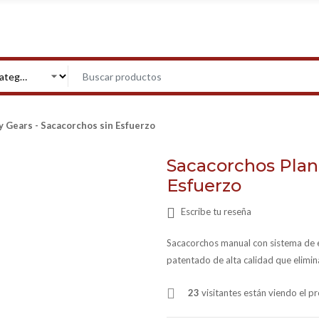
 Gears - Sacacorchos sin Esfuerzo
Sacacorchos Plane
Esfuerzo
Escribe tu reseña
Sacacorchos manual con sistema de e
patentado de alta calidad que elimina
23
visitantes están viendo el 