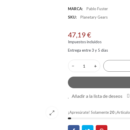
MARCA:
Pablo Fuster
SKU:
Planetary Gears
47,19 €
Impuestos incluidos
Entrega entre 3 y 5 días
−
+
Añadir a la lista de deseos
¡Apresúrate! Solamente
20
¡Artículo