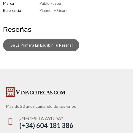
Marca
Pablo Fuster
Referencia
Planetary Gears
Reseñas
¡Sé La Primera En Escribir Tu Reseña!
Más de 20 años cuidando de tus vinos
¿NECESITA AYUDA?
(+34) 604 181 386