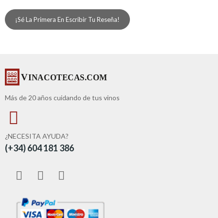
¡Sé La Primera En Escribir Tu Reseña!
Más de 20 años cuidando de tus vinos
¿NECESITA AYUDA?
(+34) 604 181 386