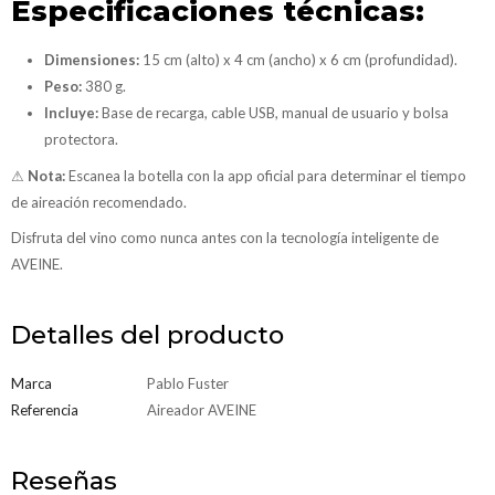
Especificaciones técnicas:
Dimensiones:
15 cm (alto) x 4 cm (ancho) x 6 cm (profundidad).
Peso:
380 g.
Incluye:
Base de recarga, cable USB, manual de usuario y bolsa
protectora.
⚠
Nota:
Escanea la botella con la app oficial para determinar el tiempo
de aireación recomendado.
Disfruta del vino como nunca antes con la tecnología inteligente de
AVEINE.
Detalles del producto
Marca
Pablo Fuster
Referencia
Aireador AVEINE
Reseñas