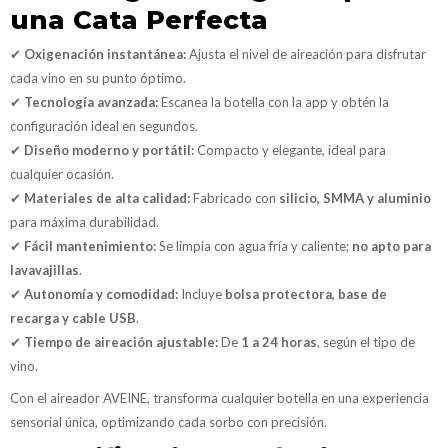
una Cata Perfecta
✔
Oxigenación instantánea:
Ajusta el nivel de aireación para disfrutar
cada vino en su punto óptimo.
✔
Tecnología avanzada:
Escanea la botella con la app y obtén la
configuración ideal en segundos.
✔
Diseño moderno y portátil:
Compacto y elegante, ideal para
cualquier ocasión.
✔
Materiales de alta calidad:
Fabricado con
silicio, SMMA y aluminio
para máxima durabilidad.
✔
Fácil mantenimiento:
Se limpia con agua fría y caliente;
no apto para
lavavajillas
.
✔
Autonomía y comodidad:
Incluye
bolsa protectora, base de
recarga y cable USB
.
✔
Tiempo de aireación ajustable:
De
1 a 24 horas
, según el tipo de
vino.
Con el aireador AVEINE, transforma cualquier botella en una experiencia
sensorial única, optimizando cada sorbo con precisión.