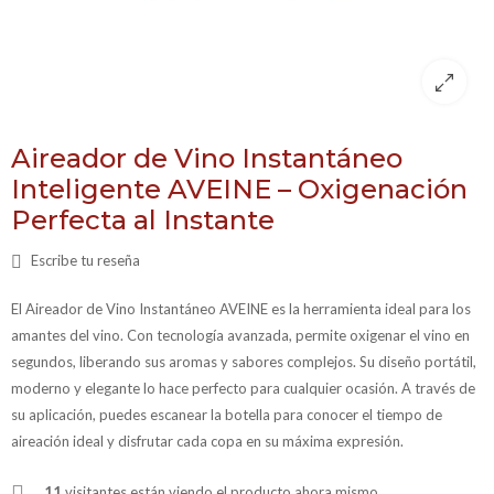
Aireador de Vino Instantáneo
Inteligente AVEINE – Oxigenación
Perfecta al Instante
Escribe tu reseña
El Aireador de Vino Instantáneo AVEINE es la herramienta ideal para los
amantes del vino. Con tecnología avanzada, permite oxigenar el vino en
segundos, liberando sus aromas y sabores complejos. Su diseño portátil,
moderno y elegante lo hace perfecto para cualquier ocasión. A través de
su aplicación, puedes escanear la botella para conocer el tiempo de
aireación ideal y disfrutar cada copa en su máxima expresión.
11
visitantes están viendo el producto ahora mismo