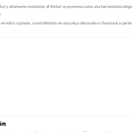
cohol y altamente resistente, el Vinturi se presenta como una herramienta eleg
.
el vidrio soplado, convirtiéndolo en una pieza decorativa y funcional a partes 
ón