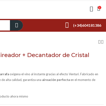
0
(+34)604181386
Aireador + Decantador de Cristal
arrafa
oxigena el vino al instante gracias al efecto Venturi. Fabricado en
 de alta calidad, garantiza una
aireación perfecta
en el momento de
producto ahora mismo