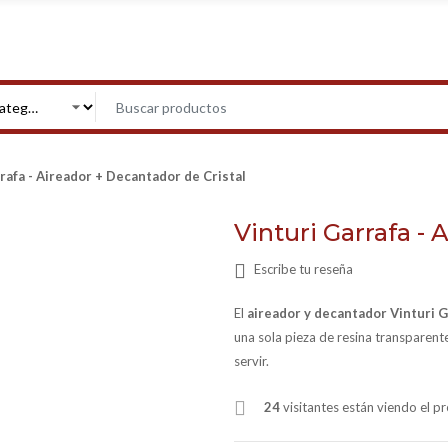
rafa - Aireador + Decantador de Cristal
Vinturi Garrafa - 
Escribe tu reseña
El
aireador y decantador Vinturi G
una sola pieza de resina transparente
servir.
24
visitantes están viendo el 