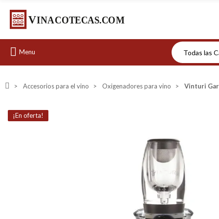
Menu
Accesorios para el vino
Oxigenadores para vino
Vinturi Gar
¡En oferta!