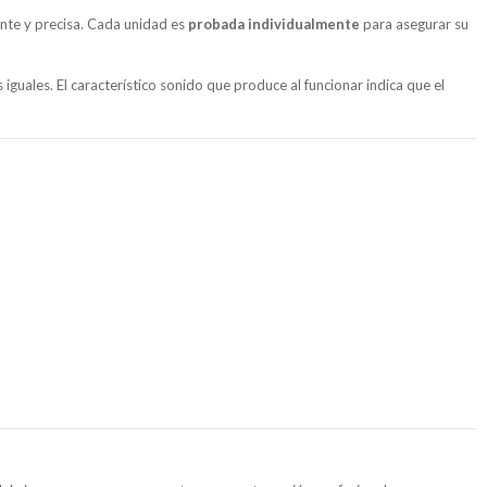
ante y precisa. Cada unidad es
probada individualmente
para asegurar su
iguales. El característico sonido que produce al funcionar indica que el