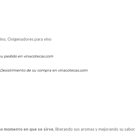
vino
,
Oxigenadores para vino
su pedido en vinacotecas.com
Desistimiento de su compra en vinacotecas.com
mo momento en que se sirve
, liberando sus aromas y mejorando su sabor