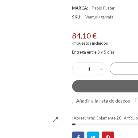
MARCA:
Pablo Fuster
SKU:
Venturi+garrafa
84,10 €
Impuestos incluidos
Entrega entre 3 y 5 días
−
+
Añadir a la lista de deseos
¡Apresúrate! Solamente
20
¡Artículo