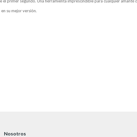
e el primer segundo. Una herramienta imprescindible para cualquier amante del
o en su mejor versión.
Nosotros