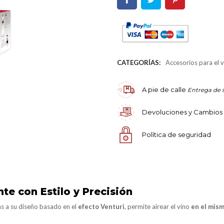
CATEGORÍAS:
Accesorios para el 
A pie de calle
Entrega de 
Devoluciones y Cambios
Política de seguridad
nte con Estilo y Precisión
as a su diseño basado en el
efecto Venturi
, permite airear el vino
en el mis