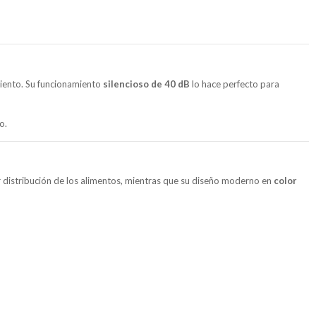
iento. Su funcionamiento
silencioso de 40 dB
lo hace perfecto para
o.
 distribución de los alimentos, mientras que su diseño moderno en
color