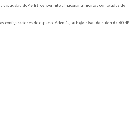
na capacidad de
45 litros
, permite almacenar alimentos congelados de
tas configuraciones de espacio. Además, su
bajo nivel de ruido de 40 dB