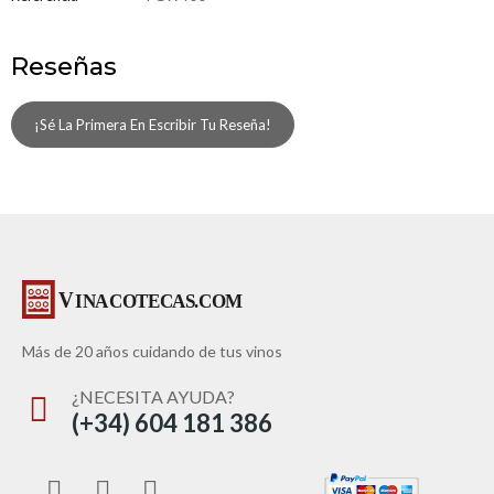
Reseñas
¡Sé La Primera En Escribir Tu Reseña!
Más de 20 años cuidando de tus vinos
¿NECESITA AYUDA?
(+34) 604 181 386