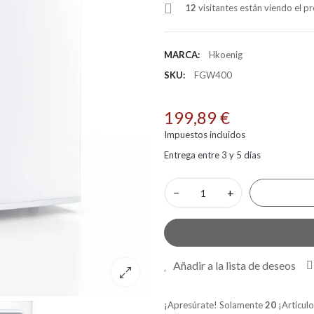
12
visitantes están viendo el 
MARCA:
Hkoenig
SKU:
FGW400
199,89 €
Impuestos incluidos
Entrega entre 3 y 5 días
−
+
Añadir a la lista de deseos
¡Apresúrate! Solamente
20
¡Artículo