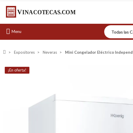
Menu
Expositores
Neveras
Mini Congelador Eléctrico Independ
¡En oferta!