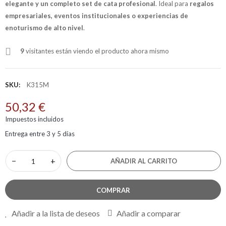
elegante y un completo set de cata profesional
. Ideal para
regalos
empresariales, eventos institucionales o experiencias de
enoturismo de alto nivel
.
9
visitantes están viendo el producto ahora mismo
SKU:
K315M
50,32 €
Impuestos incluidos
Entrega entre 3 y 5 días
−
+
AÑADIR AL CARRITO
COMPRAR
Añadir a la lista de deseos
Añadir a comparar