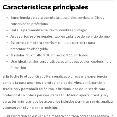
Características principales
Experiencia de cata completa
: descorche, servicio, análisis y
conservación profesional
Botella personalizable
: texto, nombres o imagen
Accesorios profesionales
: cubren cada fase del servicio de vino
Estuche de madera premium
con tapa corredera para
presentación distinguida
Medidas
: 35 cm alto × 30 cm ancho × 11 cm fondo
Uso ideal
: regalos corporativos, eventos especiales, enoturismo o
formación
El
Estuche Protocol Greco Personalizado
ofrece una
experiencia
completa para amantes y profesionales del vino
, combinando la
tradición y personalización
con la funcionalidad de un set de cata
profesional. La botella personalizada D.O. Madrid aporta
prestigio y
carácter
, mientras que los accesorios incluidos permiten
servir, analizar
y conservar el vino con precisión
.
Su presentación en
estuche de madera con tapa corredera
asegura un