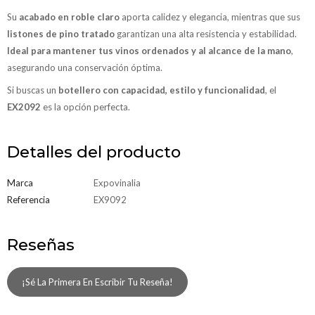
Su
acabado en roble claro
aporta calidez y elegancia, mientras que sus
listones de pino tratado
garantizan una alta resistencia y estabilidad.
Ideal para mantener tus vinos ordenados y al alcance de la mano
,
asegurando una conservación óptima.
Si buscas un
botellero con capacidad, estilo y funcionalidad
, el
EX2092
es la opción perfecta.
Detalles del producto
Marca
Expovinalia
Referencia
EX9092
Reseñas
¡Sé La Primera En Escribir Tu Reseña!