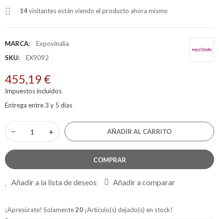
14
visitantes están viendo el producto ahora mismo
MARCA:
Expovinalia
SKU:
EX9092
455,19 €
Impuestos incluidos
Entrega entre 3 y 5 días
−
+
AÑADIR AL CARRITO
COMPRAR
Añadir a la lista de deseos
Añadir a comparar
¡Apresúrate! Solamente
20
¡Artículo(s) dejado(s) en stock!