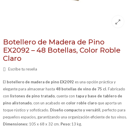
Botellero de Madera de Pino
EX2092 – 48 Botellas, Color Roble
Claro
Escribe tu reseña
El
botellero de madera de pino EX2092
es una opción práctica y
elegante para almacenar hasta
48 botellas de vino de 75 cl
. Fabricado
con
listones de pino tratado
, cuenta con
tapa y base de tablero de
pino alistonado
, con un acabado en
color roble claro
que aporta un
toque rústico y sofisticado.
Diseño compacto y versátil
, perfecto para
pequeños espacios, garantizando una organización eficiente de tus vinos.
Dimensiones:
105 x 68 x 32 cm.
Peso:
13 kg.