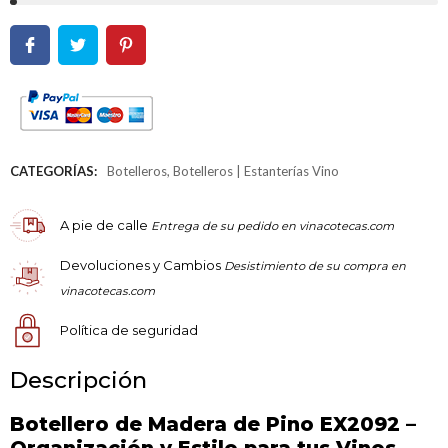
CATEGORÍAS:
Botelleros
,
Botelleros | Estanterías Vino
A pie de calle
Entrega de su pedido en vinacotecas.com
Devoluciones y Cambios
Desistimiento de su compra en
vinacotecas.com
Política de seguridad
Descripción
Botellero de Madera de Pino EX2092 –
Organización y Estilo para tus Vinos