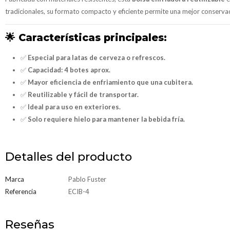
tradicionales, su formato compacto y eficiente permite una mejor conservaci
🌟
Características principales:
✅
Especial para latas de cerveza o refrescos.
✅
Capacidad: 4 botes aprox.
✅
Mayor eficiencia de enfriamiento que una cubitera.
✅
Reutilizable y fácil de transportar.
✅
Ideal para uso en exteriores.
✅
Solo requiere hielo para mantener la bebida fría.
Detalles del producto
Marca
Pablo Fuster
Referencia
ECIB-4
Reseñas