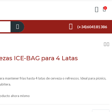
0
(+34)604181386
ezas ICE-BAG para 4 Latas
a mantener frías hasta 4 latas de cerveza o refrescos. Ideal para picnics,
ubitera.
producto ahora mismo