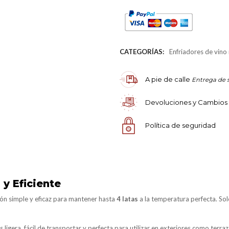
CATEGORÍAS:
Enfriadores de vino
A pie de calle
Entrega de 
Devoluciones y Cambios
Política de seguridad
 y Eficiente
ción simple y eficaz para mantener hasta
4 latas
a la temperatura perfecta. Solo
s ligera, fácil de transportar y perfecta para utilizar en exteriores como terra