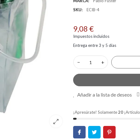
MARCA:
Pablo Fuster
SKU:
ECIB-4
9,08 €
Impuestos incluidos
Entrega entre 3 y 5 días
−
+
Añadir a la lista de deseos
¡Apresúrate! Solamente
20
¡Artículo