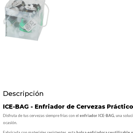
Descripción
ICE-BAG - Enfriador de Cervezas Práctico
Disfruta de tus cervezas siempre frías con el
enfriador ICE-BAG
, una solu
ocasión.
Fabricada con materiales resistentes, esta
bolsa enfriadora reutilizable
e