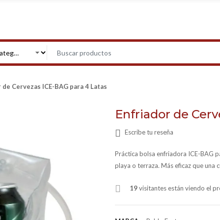
r de Cervezas ICE-BAG para 4 Latas
Enfriador de Cerv
Escribe tu reseña
Práctica bolsa enfriadora ICE-BAG par
playa o terraza. Más eficaz que una c
19
visitantes están viendo el 