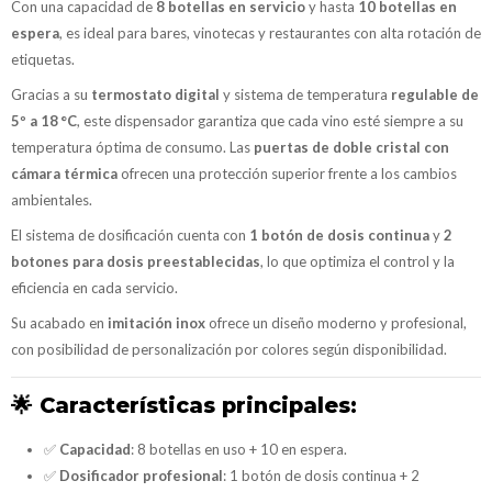
Con una capacidad de
8 botellas en servicio
y hasta
10 botellas en
espera
, es ideal para bares, vinotecas y restaurantes con alta rotación de
etiquetas.
Gracias a su
termostato digital
y sistema de temperatura
regulable de
5º a 18 °C
, este dispensador garantiza que cada vino esté siempre a su
temperatura óptima de consumo. Las
puertas de doble cristal con
cámara térmica
ofrecen una protección superior frente a los cambios
ambientales.
El sistema de dosificación cuenta con
1 botón de dosis continua
y
2
botones para dosis preestablecidas
, lo que optimiza el control y la
eficiencia en cada servicio.
Su acabado en
imitación inox
ofrece un diseño moderno y profesional,
con posibilidad de personalización por colores según disponibilidad.
🌟
Características principales:
✅
Capacidad
: 8 botellas en uso + 10 en espera.
✅
Dosificador profesional
: 1 botón de dosis continua + 2