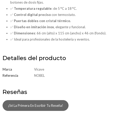
botones de dosis fijas.
✅
Temperatura regulable
: de 5 °C a 18 °C.
✅
Control digital preciso
con termostato.
✅
Puertas dobles con cristal térmico
.
✅
Diseño en imitación inox
, elegante y funcional.
✅
Dimensiones
: 66 cm (alto) x 115 cm (ancho) x 46 cm (fondo).
✅ Ideal para profesionales de la hostelería y eventos.
Detalles del producto
Marca
Vicave
Referencia
NOBEL
Reseñas
¡Sé La Primera En Escribir Tu Reseña!