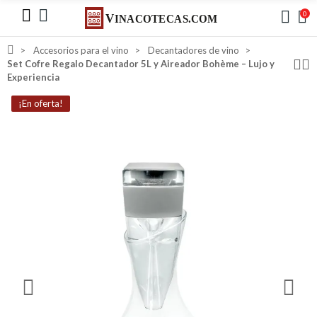
0
Accesorios para el vino
Decantadores de vino
Set Cofre Regalo Decantador 5L y Aireador Bohème – Lujo y
Experiencia
¡En oferta!