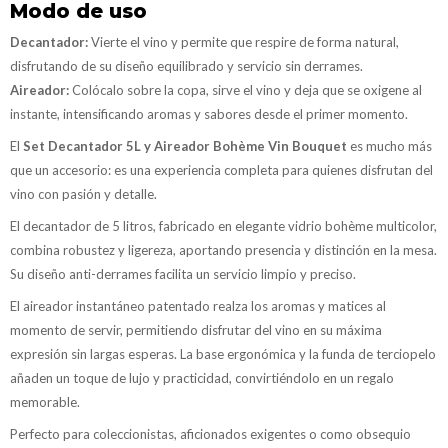
Modo de uso
Decantador:
Vierte el vino y permite que respire de forma natural,
disfrutando de su diseño equilibrado y servicio sin derrames.
Aireador:
Colócalo sobre la copa, sirve el vino y deja que se oxigene al
instante, intensificando aromas y sabores desde el primer momento.
El
Set Decantador 5L y Aireador Bohème Vin Bouquet
es mucho más
que un accesorio: es una experiencia completa para quienes disfrutan del
vino con pasión y detalle.
El decantador de 5 litros, fabricado en elegante vidrio bohème multicolor,
combina robustez y ligereza, aportando presencia y distinción en la mesa.
Su diseño anti-derrames facilita un servicio limpio y preciso.
El aireador instantáneo patentado realza los aromas y matices al
momento de servir, permitiendo disfrutar del vino en su máxima
expresión sin largas esperas. La base ergonómica y la funda de terciopelo
añaden un toque de lujo y practicidad, convirtiéndolo en un regalo
memorable.
Perfecto para coleccionistas, aficionados exigentes o como obsequio