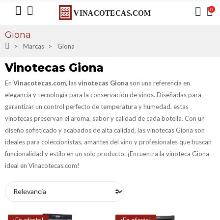
0
Giona
Marcas
Giona
Vinotecas Giona
En
Vinacotecas.com
, las
vinotecas Giona
son una referencia en
elegancia y tecnología para la conservación de vinos. Diseñadas para
garantizar un control perfecto de temperatura y humedad, estas
vinotecas preservan el aroma, sabor y calidad de cada botella. Con un
diseño sofisticado y acabados de alta calidad, las vinotecas Giona son
ideales para coleccionistas, amantes del vino y profesionales que buscan
funcionalidad y estilo en un solo producto. ¡Encuentra la vinoteca Giona
ideal en Vinacotecas.com!
¡En oferta!
¡En oferta!