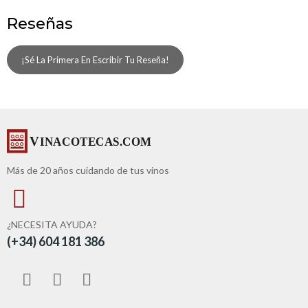
Reseñas
¡Sé La Primera En Escribir Tu Reseña!
Más de 20 años cuidando de tus vinos
¿NECESITA AYUDA?
(+34) 604 181 386