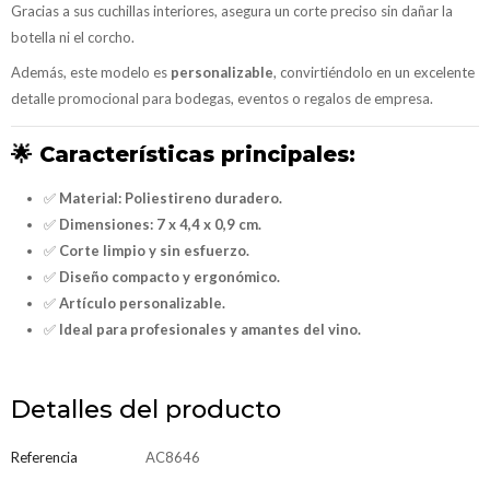
Gracias a sus cuchillas interiores, asegura un corte preciso sin dañar la
botella ni el corcho.
Además, este modelo es
personalizable
, convirtiéndolo en un excelente
detalle promocional para bodegas, eventos o regalos de empresa.
🌟
Características principales:
✅
Material: Poliestireno duradero.
✅
Dimensiones: 7 x 4,4 x 0,9 cm.
✅
Corte limpio y sin esfuerzo.
✅
Diseño compacto y ergonómico.
✅
Artículo personalizable.
✅
Ideal para profesionales y amantes del vino.
Detalles del producto
Referencia
AC8646