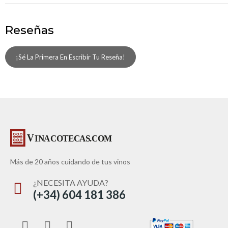
Reseñas
¡Sé La Primera En Escribir Tu Reseña!
Más de 20 años cuidando de tus vinos
¿NECESITA AYUDA?
(+34) 604 181 386