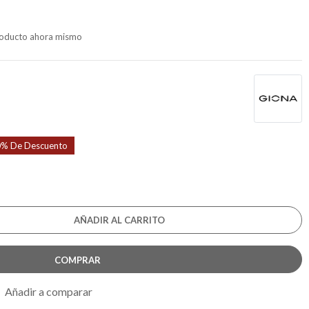
producto ahora mismo
% De Descuento
AÑADIR AL CARRITO
COMPRAR
Añadir a comparar