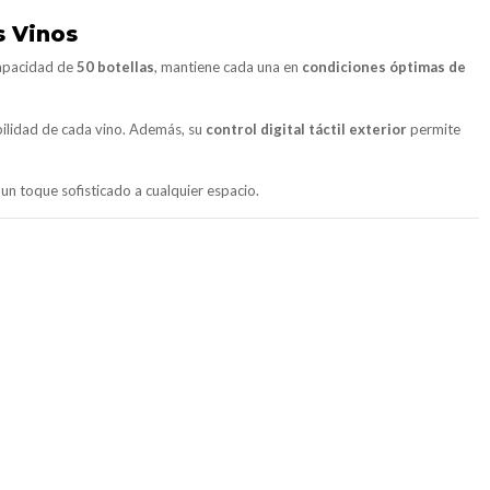
s Vinos
capacidad de
50 botellas
, mantiene cada una en
condiciones óptimas de
abilidad de cada vino. Además, su
control digital táctil exterior
permite
un toque sofisticado a cualquier espacio.