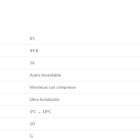
85
49.8
56
Acero Inoxidable
Vinotecas con compresor
Libre Instalación
5ºC → 18ºC
50
G