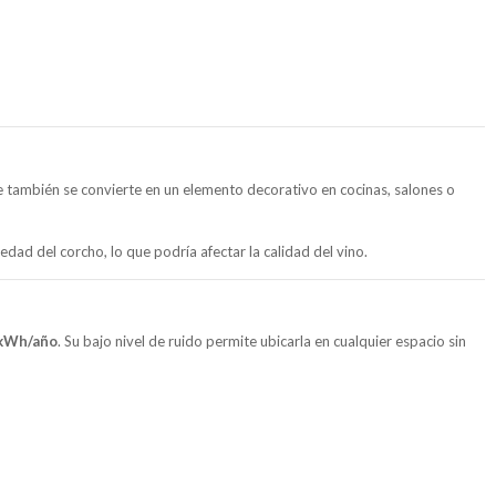
 también se convierte en un elemento decorativo en cocinas, salones o
dad del corcho, lo que podría afectar la calidad del vino.
kWh/año
. Su bajo nivel de ruido permite ubicarla en cualquier espacio sin